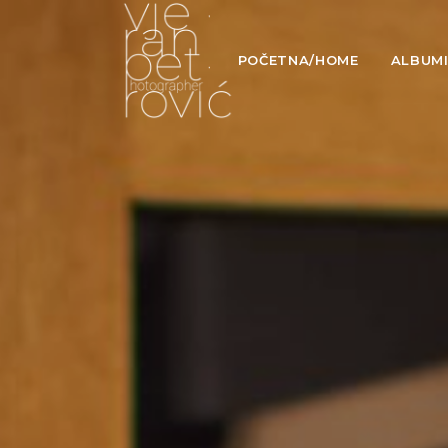
POČETNA/HOME
ALBUM