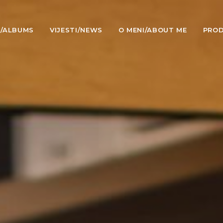
I/ALBUMS
VIJESTI/NEWS
O MENI/ABOUT ME
PROD