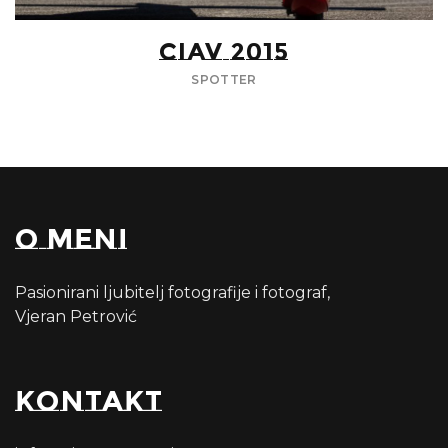
CIAV 2015
SPOTTER
O meni
Pasionirani ljubitelj fotografije i fotograf,
Vjeran Petrović
Kontakt